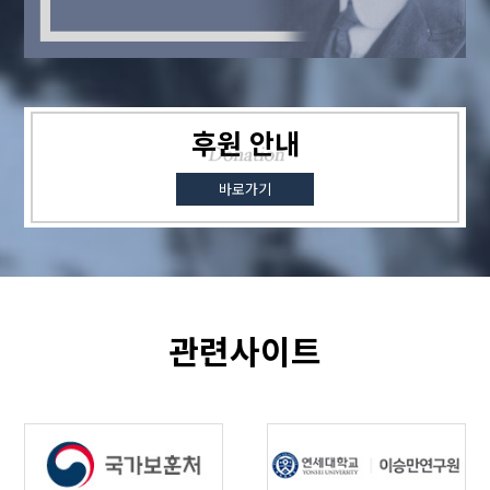
후원 안내
바로가기
관련사이트